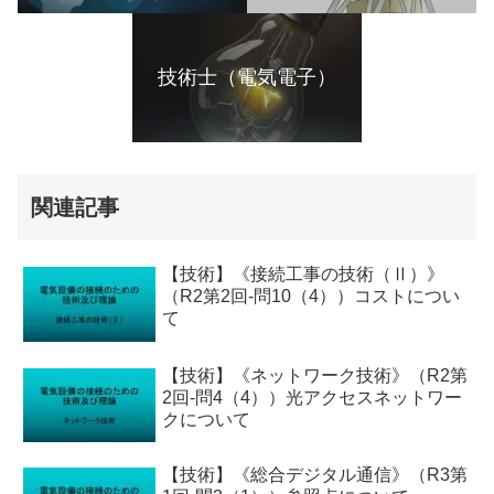
技術士（電気電子）
関連記事
【技術】《接続工事の技術（Ⅱ）》
（R2第2回-問10（4））コストについ
て
【技術】《ネットワーク技術》（R2第
2回-問4（4））光アクセスネットワー
クについて
【技術】《総合デジタル通信》（R3第