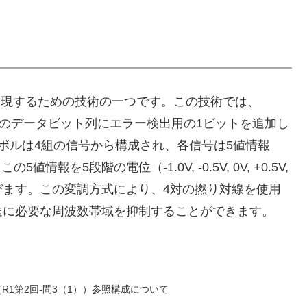
信を実現するための技術の一つです。この技術では、
トのデータビット列にエラー検出用の1ビットを追加し
ボルは4組の信号から構成され、各信号は5値情報
の5値情報を5段階の電位（-1.0V, -0.5V, 0V, +0.5V,
びます。この変調方式により、4対の撚り対線を使用
送に必要な周波数帯域を抑制することができます。
R1第2回-問3（1））参照構成について