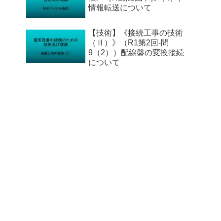
情報転送について
【技術】《接続工事の技術
（Ⅱ）》（R1第2回-問
9（2））配線盤の変換接続
について