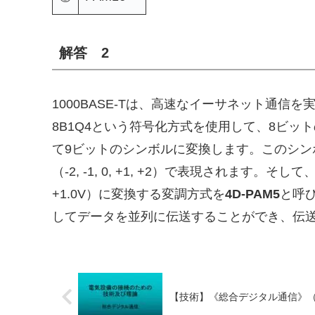
解答 2
1000BASE-Tは、高速なイーサネット通
8B1Q4という符号化方式を使用して、8ビッ
て9ビットのシンボルに変換します。このシン
（-2, -1, 0, +1, +2）で表現されます。そして、こ
+1.0V）に変換する変調方式を
4D-PAM5
と呼
してデータを並列に伝送することができ、伝
【技術】《総合デジタル通信》（