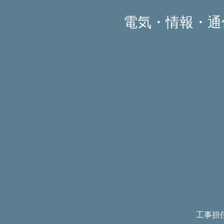
電気・情報・通
工事担