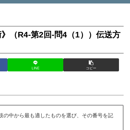
（R4-第2回-問4（1））伝送方
LINE
コピー
択肢の中から最も適したものを選び、その番号を記