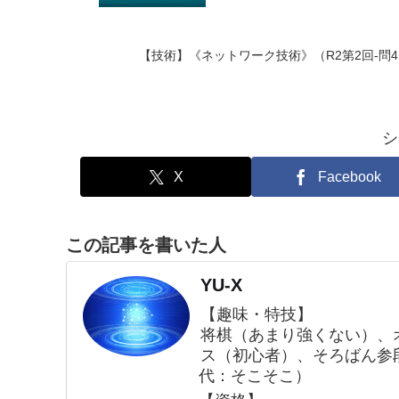
【技術】《ネットワーク技術》（R2第2回-問
シ
X
Facebook
この記事を書いた人
YU-X
【趣味・特技】
将棋（あまり強くない）、
ス（初心者）、そろばん参
代：そこそこ）