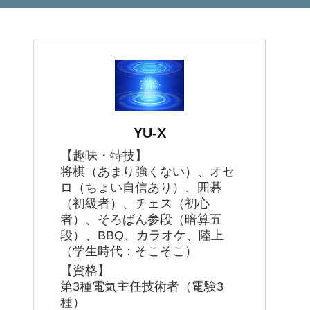
YU-X
【趣味・特技】
将棋（あまり強くない）、オセ
ロ（ちょい自信あり）、囲碁
（初級者）、チェス（初心
者）、そろばん参段（暗算五
段）、BBQ、カラオケ、陸上
（学生時代：そこそこ）
【資格】
第3種電気主任技術者（電験3
種）