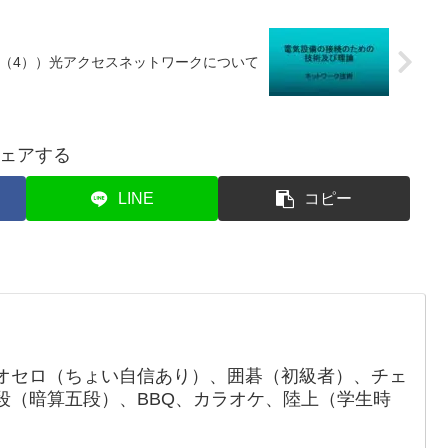
4（4））光アクセスネットワークについて
ェアする
LINE
コピー
オセロ（ちょい自信あり）、囲碁（初級者）、チェ
段（暗算五段）、BBQ、カラオケ、陸上（学生時