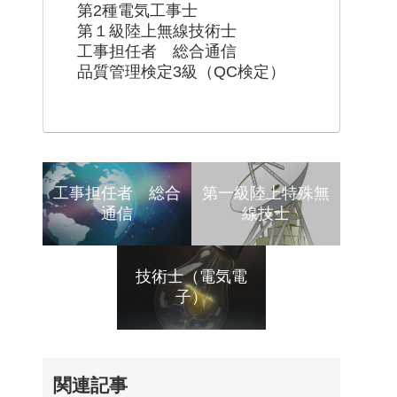
第2種電気工事士
第１級陸上無線技術士
工事担任者 総合通信
品質管理検定3級（QC検定）
工事担任者 総合
第一級陸上特殊無
通信
線技士
技術士（電気電
子）
関連記事