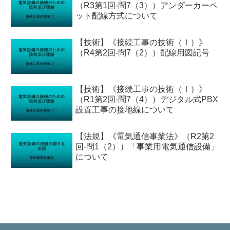
（R3第1回-問7（3））アンダーカーペ
ット配線方式について
【技術】《接続工事の技術（Ⅰ）》
（R4第2回-問7（2））配線用図記号
【技術】《接続工事の技術（Ⅰ）》
（R1第2回-問7（4））デジタル式PBX
設置工事の接地線について
【法規】《電気通信事業法》（R2第2
回-問1（2））「事業用電気通信設備」
について