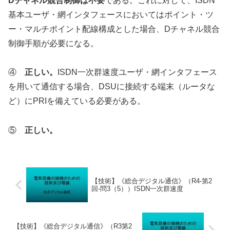
Dチャネル競合制御は不要
である。これに対して、ISDN
基本ユーザ・網インタフェースにおいてはポイント・ツ
ー・マルチポイント配線構成とした場合、Dチャネル競合
制御手順が必要になる。
④
正しい。
ISDN一次群速度ユーザ・網インタフェース
を用いて通信する場合、DSUに接続する端末（ルータな
ど）にPRIを備えている必要がある。
⑤
正しい。
【技術】《総合デジタル通信》（R4-第2
回-問3（5））ISDN一次群速度
【技術】《総合デジタル通信》（R3第2