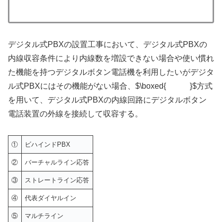
デジタル式PBXの設置工事において、デジタル式PBXの
内線収容条件により内線数を増設できない場合や使い慣れ
た機能を持つデジタルボタン電話機を利用したいがデジタ
ル式PBXにはその機能がない場合、$\boxed{ }$方式
を用いて、デジタル式PBXの内線回路にデジタルボタン
電話装置の外線を接続して収容する。
①
ビハインドPBX
②
バーチャルライン応答
③
ストレートライン応答
④
代表ダイヤルイン
⑤
マルチライン