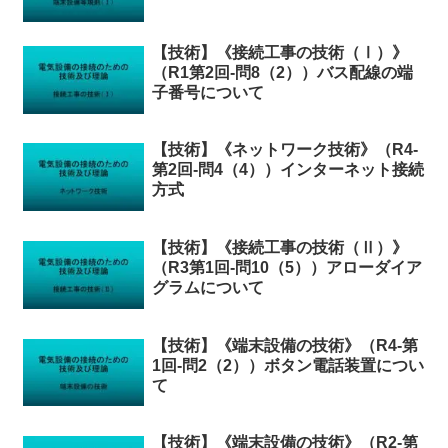
【技術】《接続工事の技術（Ⅰ）》
（R1第2回-問8（2））バス配線の端
子番号について
【技術】《ネットワーク技術》（R4-
第2回-問4（4））インターネット接続
方式
【技術】《接続工事の技術（Ⅱ）》
（R3第1回-問10（5））アローダイア
グラムについて
【技術】《端末設備の技術》（R4-第
1回-問2（2））ボタン電話装置につい
て
【技術】《端末設備の技術》（R2-第