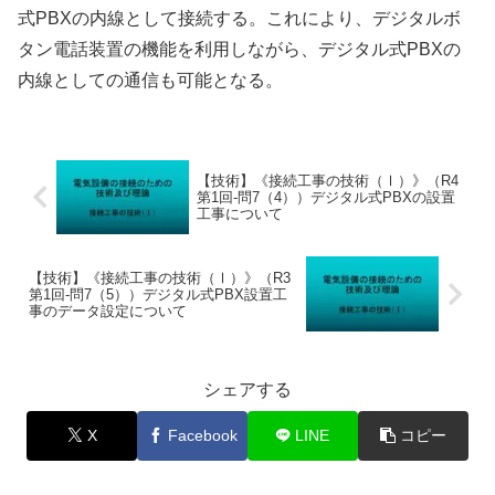
式PBXの内線として接続する。これにより、デジタルボ
タン電話装置の機能を利用しながら、デジタル式PBXの
内線としての通信も可能となる。
【技術】《接続工事の技術（Ⅰ）》（R4
第1回-問7（4））デジタル式PBXの設置
工事について
【技術】《接続工事の技術（Ⅰ）》（R3
第1回-問7（5））デジタル式PBX設置工
事のデータ設定について
シェアする
X
Facebook
LINE
コピー