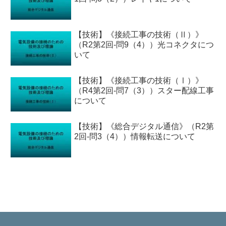
【技術】《接続工事の技術（Ⅱ）》
（R2第2回-問9（4））光コネクタにつ
いて
【技術】《接続工事の技術（Ⅰ）》
（R4第2回-問7（3））スター配線工事
について
【技術】《総合デジタル通信》（R2第
2回-問3（4））情報転送について