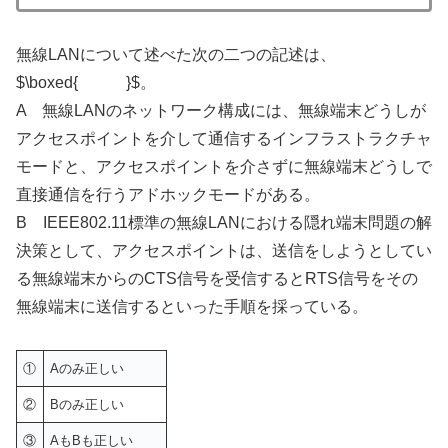
無線LANについて述べた次の二つの記述は、
$\boxed{ }$。
A 無線LANのネットワーク構成には、無線端末どうしが
アクセスポイントを介して通信するインフラストラクチャ
モードと、アクセスポイントを介さずに無線端末どうしで
直接通信を行うアドホックモードがある。
B IEEE802.11標準の無線LANにおける隠れ端末問題の解
決策として、アクセスポイントは、送信をしようとしてい
る無線端末からのCTS信号を受信するとRTS信号をその
無線端末に送信するといった手順を採っている。
①
Aのみ正しい
②
Bのみ正しい
③
AもBも正しい