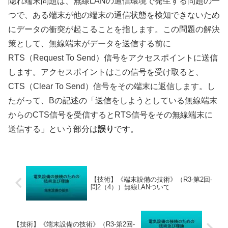
隠れ端末問題は、無線LANの通信環境で発生する問題の一
つで、ある端末が他の端末の通信状態を検知できないため
にデータの衝突が起こることを指します。この問題の解決
策として、無線端末がデータを送信する前に
RTS（Request To Send）信号をアクセスポイントに送信
します。アクセスポイントはこの信号を受け取ると、
CTS（Clear To Send）信号をその端末に返信します。し
たがって、Bの記述の「送信をしようとしている無線端末
からのCTS信号を受信するとRTS信号をその無線端末に
送信する」という部分は
誤り
です。
【技術】《端末設備の技術》（R3-第2回-
問2（4））無線LANついて
【技術】《端末設備の技術》（R3-第2回-