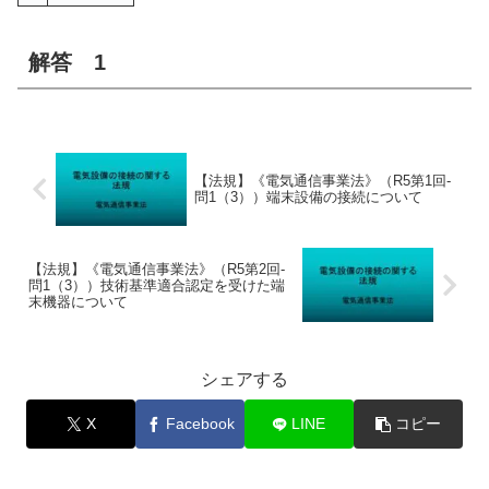
解答 1
【法規】《電気通信事業法》（R5第1回-
問1（3））端末設備の接続について
【法規】《電気通信事業法》（R5第2回-
問1（3））技術基準適合認定を受けた端
末機器について
シェアする
X
Facebook
LINE
コピー