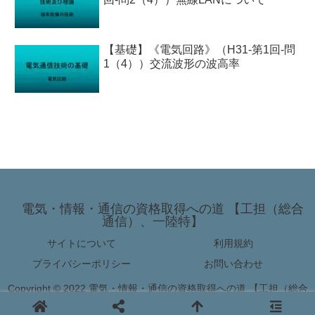
【基礎】《電気回路》（H31-第1回-問
1（4））交流波形の波高率
電気・情報・通信の資格取得への道 【工担（総合
通信）、一陸特】
サイトについて
利用規約
プライバシーポリシー
お問い合わせ
Copyright © 2022 電気・情報・通信の資格取得への道 【工担（総合
通信）、一陸特】 All Rights Reserved.