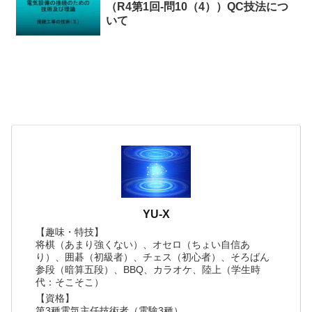
（R4第1回-問10（4））QC技法につ
いて
YU-X
【趣味・特技】
将棋（あまり強くない）、オセロ（ちょい自信あ
り）、囲碁（初級者）、チェス（初心者）、そろばん
参段（暗算五段）、BBQ、カラオケ、陸上（学生時
代：そこそこ）
【資格】
第3種電気主任技術者（電験3種）