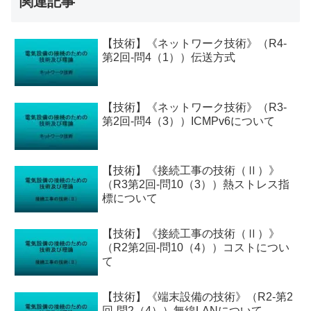
関連記事
【技術】《ネットワーク技術》（R4-
第2回-問4（1））伝送方式
【技術】《ネットワーク技術》（R3-
第2回-問4（3））ICMPv6について
【技術】《接続工事の技術（Ⅱ）》
（R3第2回-問10（3））熱ストレス指
標について
【技術】《接続工事の技術（Ⅱ）》
（R2第2回-問10（4））コストについ
て
【技術】《端末設備の技術》（R2-第2
回-問2（4））無線LANについて