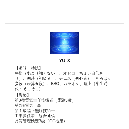
YU-X
【趣味・特技】
将棋（あまり強くない）、オセロ（ちょい自信あ
り）、囲碁（初級者）、チェス（初心者）、そろばん
参段（暗算五段）、BBQ、カラオケ、陸上（学生時
代：そこそこ）
【資格】
第3種電気主任技術者（電験3種）
第2種電気工事士
第１級陸上無線技術士
工事担任者 総合通信
品質管理検定3級（QC検定）