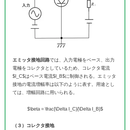
エミッタ接地回路
では、入力電極をベース、出力
電極をコレクタとしているため、コレクタ電流
$I_C$はベース電流$I_B$に制御される。エミッタ
接地の電流増幅率は以下のように表す。用途とし
ては、増幅回路に用いられる。
$\beta = \frac{\Delta I_C}{\Delta I_B}$
（３）コレクタ接地