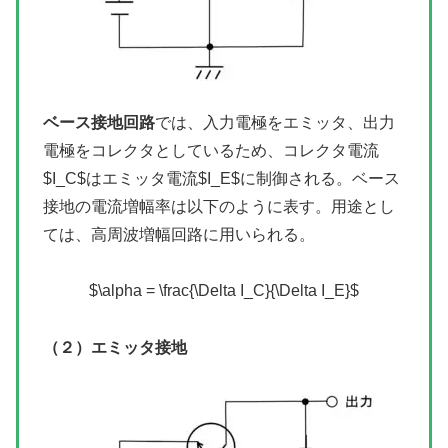
ベース接地回路
では、入力電極をエミッタ、出力
電極をコレクタとしているため、コレクタ電流
$I_C$はエミッタ電流$I_E$に制御される。ベース
接地の電流増幅率は以下のように表す。用途とし
ては、高周波増幅回路に用いられる。
$\alpha = \frac{\Delta I_C}{\Delta I_E}$
（２）エミッタ接地