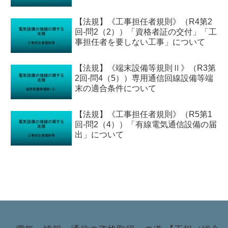
【法規】《工事担任者規則》（R4第2
回-問2（2））「資格者証の交付」「工
事担任者を要しない工事」について
【法規】《端末設備等規則Ⅱ》（R3第
2回-問4（5））専用通信回線設備等端
末の適合条件について
【法規】《工事担任者規則》（R5第1
回-問2（4））「有線電気通信設備の届
出」について