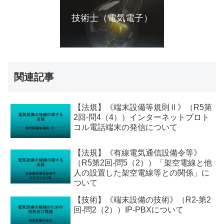
技術士（電気電子）
関連記事
【法規】《端末設備等規則Ⅱ》（R5第
2回-問4（4））インターネットプロト
コル電話端末の発信について
【法規】《有線電気通信設備令等》
（R5第2回-問5（2））「架空電線と他
人の設置した架空電線等との関係」に
ついて
【技術】《端末設備の技術》（R2-第2
回-問2（2））IP-PBXについて