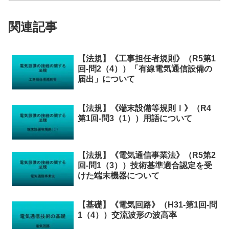
関連記事
【法規】《工事担任者規則》（R5第1
回-問2（4））「有線電気通信設備の
届出」について
【法規】《端末設備等規則Ⅰ》（R4
第1回-問3（1））用語について
【法規】《電気通信事業法》（R5第2
回-問1（3））技術基準適合認定を受
けた端末機器について
【基礎】《電気回路》（H31-第1回-問
1（4））交流波形の波高率