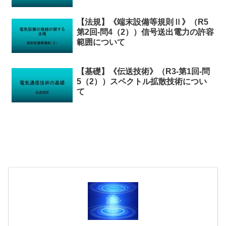
【法規】《端末設備等規則Ⅱ》（R5
第2回-問4（2））信号送出電力の許容
範囲について
【基礎】《伝送技術》（R3-第1回-問
5（2））スペクトル拡散技術につい
て