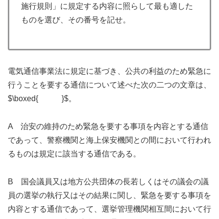
施行規則」に規定する内容に照らして最も適した
ものを選び、その番号を記せ。
電気通信事業法に規定に基づき、公共の利益のため緊急に
行うことを要する通信について述べた次の二つの文章は、
$\boxed{ }$。
A 治安の維持のため緊急を要する事項を内容とする通信
であって、警察機関と海上保安機関との間において行われ
るものは規定に該当する通信である。
B 国会議員又は地方公共団体の長若しくはその議会の議
員の選挙の執行又はその結果に関し、緊急を要する事項を
内容とする通信であって、選挙管理機関相互間において行