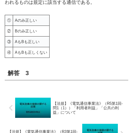
われるものは規定に該当する通信である。
①
Aのみ正しい
②
Bのみ正しい
③
AもBも正しい
④
AもBも正しくない
解答 3
【法規】《電気通信事業法》（R5第1回-
問1（1））「利用者利益」「公共の利
益」について
【法規】《電気通信事業法》（R3第1回-