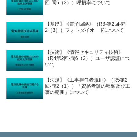
回-問5（2））呼損率について
【基礎】《電子回路》（R3-第2回-問
2（3））フォトダイオードについて
【技術】《情報セキュリティ技術》
（R4第2回-問6（2））ユーザ認証につ
いて
【法規】《工事担任者規則》（R5第2
回-問2（1））「資格者証の種類及び工
事の範囲」について