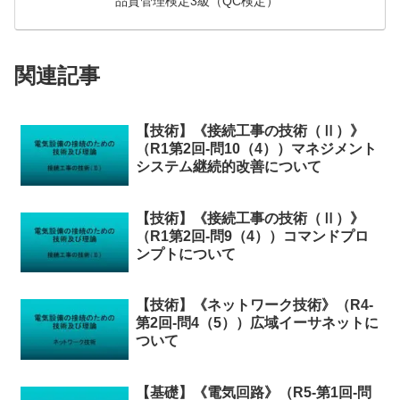
品質管理検定3級（QC検定）
関連記事
【技術】《接続工事の技術（Ⅱ）》
（R1第2回-問10（4））マネジメント
システム継続的改善について
【技術】《接続工事の技術（Ⅱ）》
（R1第2回-問9（4））コマンドプロ
ンプトについて
【技術】《ネットワーク技術》（R4-
第2回-問4（5））広域イーサネットに
ついて
【基礎】《電気回路》（R5-第1回-問