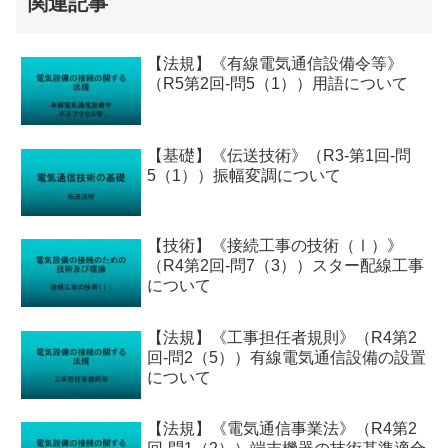
関連記事
【法規】《有線電気通信設備令等》
（R5第2回-問5（1））用語について
【基礎】《伝送技術》（R3-第1回-問
5（1））振幅変調について
【技術】《接続工事の技術（Ⅰ）》
（R4第2回-問7（3））スター配線工事
について
【法規】《工事担任者規則》（R4第2
回-問2（5））有線電気通信設備の設置
について
【法規】《電気通信事業法》（R4第2