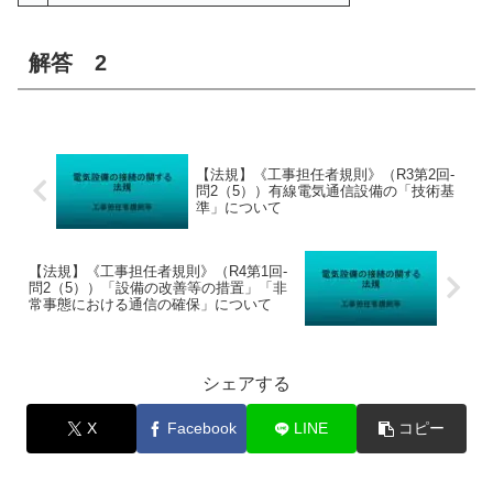
解答 2
【法規】《工事担任者規則》（R3第2回-
問2（5））有線電気通信設備の「技術基
準」について
【法規】《工事担任者規則》（R4第1回-
問2（5））「設備の改善等の措置」「非
常事態における通信の確保」について
シェアする
X
Facebook
LINE
コピー