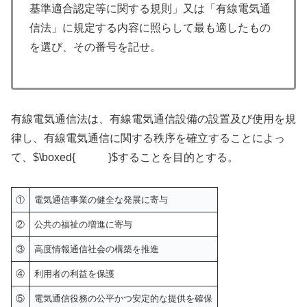
基準適合認定等に関する規則」又は「有線電気通
信法」に規定する内容に照らして最も適したもの
を選び、その番号を記せ。
有線電気通信法は、有線電気通信設備の設置及び使用を規
律し、有線電気通信に関する秩序を確立することによっ
て、$\boxed{ }$することを目的とする。
①
電気通信事業の健全な発展に寄与
②
公共の福祉の増進に寄与
③
高度情報通信社会の構築を推進
④
利用者の利益を保護
⑤
電気通信役務の公平かつ安定的な提供を確保