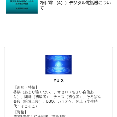
2回-問1（4））デジタル電話機につい
て
YU-X
【趣味・特技】
将棋（あまり強くない）、オセロ（ちょい自信あ
り）、囲碁（初級者）、チェス（初心者）、そろばん
参段（暗算五段）、BBQ、カラオケ、陸上（学生時
代：そこそこ）
【資格】
第3種電気主任技術者（電験3種）