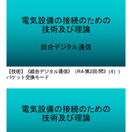
【技術】《総合デジタル通信》（R4-第2回-問3（4））
パケット交換モード