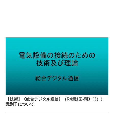
【技術】《総合デジタル通信》（R4第1回-問3（3））
識別子について