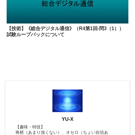
【技術】《総合デジタル通信》（R4第1回-問3（1））
試験ループバックについて
YU-X
【趣味・特技】
将棋（あまり強くない）、オセロ（ちょい自信あ