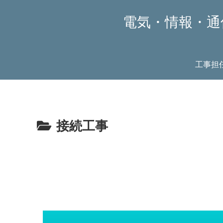
電気・情報・通
工事担
接続工事