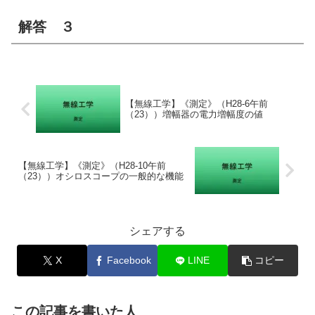
解答 ３
【無線工学】《測定》（H28-6午前
（23））増幅器の電力増幅度の値
【無線工学】《測定》（H28-10午前
（23））オシロスコープの一般的な機能
シェアする
X
Facebook
LINE
コピー
この記事を書いた人