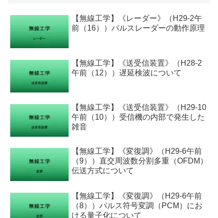
【無線工学】《レーダー》（H29-2午
前（16））パルスレーダーの動作原理
【無線工学】《送受信装置》（H28-2
午前（12））遅延検波について
【無線工学】《送受信装置》（H29-10
午前（10））受信機の内部で発生した
雑音
【無線工学】《変復調》（H29-6午前
（9））直交周波数分割多重（OFDM）
伝送方式について
【無線工学】《変復調》（H29-6午前
（8））パルス符号変調（PCM）にお
ける量子化について