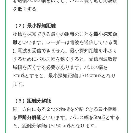
⑥送信パルス幅を広くし、パルス繰り返し周波数
を低くする
（２）最小探知距離
物標を探知できる最小の距離のことを
最小探知距
離
といいます。レーダーは電波を送信している間
は電波を受信できません。最小探知距離を小さく
するためにパルス幅を狭くすると、受信周波数帯
域幅を広くする必要があります。パルス幅を
$tau$とすると、最小探知距離は$150tau$となり
ます。
（３）距離分解能
同一方向にある２つの物標を分離できる最小距離
を
距離分解能
といいます。パルス幅を$tau$とする
と、距離分解能は$150tau$となります。