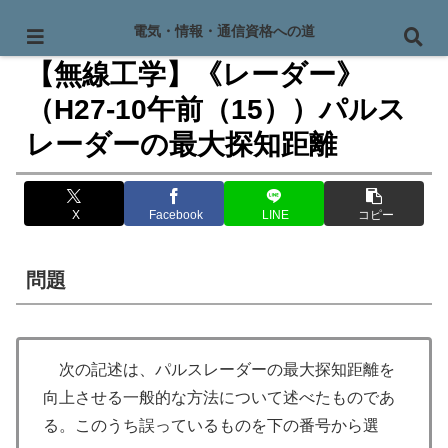
PR
電気・情報・通信資格への道
【無線工学】《レーダー》
（H27-10午前（15））パルス
レーダーの最大探知距離
X
Facebook
LINE
コピー
問題
次の記述は、パルスレーダーの最大探知距離を
向上させる一般的な方法について述べたものであ
る。このうち誤っているものを下の番号から選