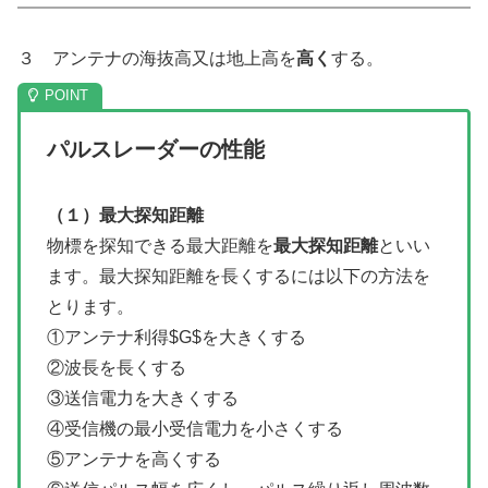
３ アンテナの海抜高又は地上高を
高く
する。
パルスレーダーの性能
（１）最大探知距離
物標を探知できる最大距離を
最大探知距離
といい
ます。最大探知距離を長くするには以下の方法を
とります。
①アンテナ利得$G$を大きくする
②波長を長くする
③送信電力を大きくする
④受信機の最小受信電力を小さくする
⑤アンテナを高くする