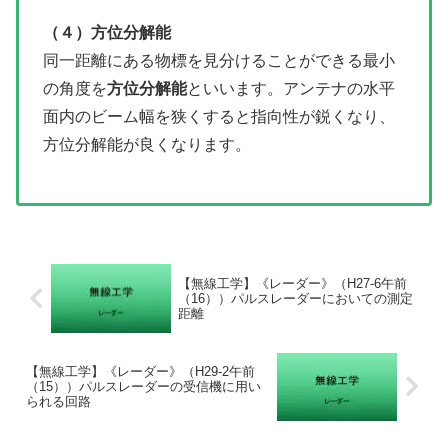
（４）方位分解能
同一距離にある物標を見分けることができる最小
の角度を
方位分解能
といいます。アンテナの水平
面内のビーム幅を狭くすると指向性が鋭くなり、
方位分解能が良くなります。
【無線工学】《レーダー》（H27-6午前
（16））パルスレーダーにおいての測定
距離
【無線工学】《レーダー》（H29-2午前
（15））パルスレーダーの受信機に用い
られる回路