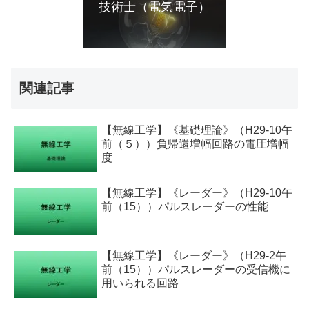
技術士（電気電子）
関連記事
【無線工学】《基礎理論》（H29-10午
前（５））負帰還増幅回路の電圧増幅
度
【無線工学】《レーダー》（H29-10午
前（15））パルスレーダーの性能
【無線工学】《レーダー》（H29-2午
前（15））パルスレーダーの受信機に
用いられる回路