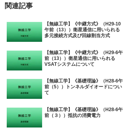
関連記事
【無線工学】《中継方式》（H29-10
午前（13））衛星通信に用いられる
多元接続方式及び回線割当方式
【無線工学】《中継方式》（H29-6午
前（13））衛星通信に用いられる
VSATシステムについて
【無線工学】《基礎理論》（H28-6午
前（5））トンネルダイオードについ
て
【無線工学】《基礎理論》（H28-6午
前（３））抵抗の消費電力